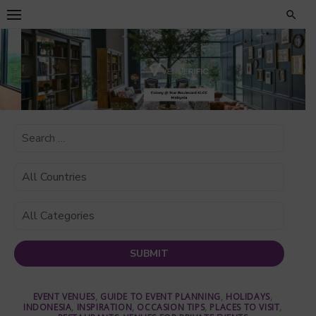
Skip
to
content
EVENT VENUES
,
GUIDE TO EVENT PLANNING
,
HOLIDAYS
,
INDONESIA
,
INSPIRATION
,
OCCASION TIPS
,
PLACES TO VISIT
,