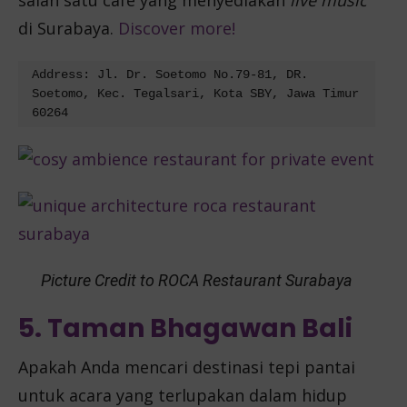
salah satu cafe yang menyediakan
live music
di Surabaya.
Discover more!
Address: Jl. Dr. Soetomo No.79-81, DR. 
Soetomo, Kec. Tegalsari, Kota SBY, Jawa Timur 
60264
Picture Credit to ROCA Restaurant Surabaya
5. Taman Bhagawan Bali
Apakah Anda mencari destinasi tepi pantai
untuk acara yang terlupakan dalam hidup