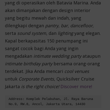
yang di operasikan oleh Batavia Marina. Anda
akan dimanjakan dengan design interior
yang begitu mewah dan indah, yang
dilengkapi dengan
pantry
,
bar
,
dancefloor
,
serta
sound system
, dan
lighting
yang elegan.
Kapal berkapasitas 150 penumpang ini
sangat cocok bagi Anda yang ingin
mengadakan
intimate wedding party
ataupun
intimate birthday party
bersama orang-orang
terdekat.
Jika Anda mencari
cool venues
untuk
Corporate Events
,
Quicksilver Cruise
Jakarta
is the right choice!
Discover more!
Address: Komplek Pelabuhan, Jl. Raya Baruna 
No.9, RW.8, Ancol, Jakarta Utara, 14430