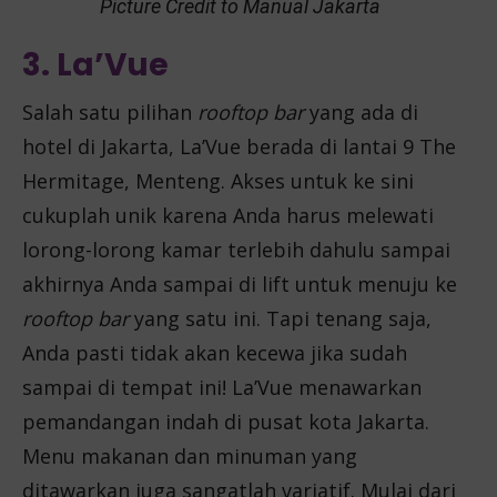
Picture Credit to Manual Jakarta
3. La’Vue
Salah satu pilihan
rooftop bar
yang ada di
hotel di Jakarta, La’Vue berada di lantai 9 The
Hermitage, Menteng. Akses untuk ke sini
cukuplah unik karena Anda harus melewati
lorong-lorong kamar terlebih dahulu sampai
akhirnya Anda sampai di lift untuk menuju ke
rooftop bar
yang satu ini. Tapi tenang saja,
Anda pasti tidak akan kecewa jika sudah
sampai di tempat ini! La’Vue menawarkan
pemandangan indah di pusat kota Jakarta.
Menu makanan dan minuman yang
ditawarkan juga sangatlah variatif. Mulai dari