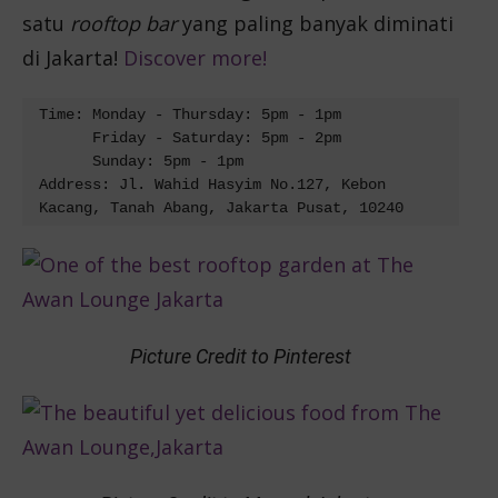
satu
rooftop bar
yang paling banyak diminati
di Jakarta!
Discover more!
      Friday - Saturday: 5pm - 2pm

      Sunday: 5pm - 1pm

Address: Jl. Wahid Hasyim No.127, Kebon 
Kacang, Tanah Abang, Jakarta Pusat, 10240
Picture Credit to Pinterest