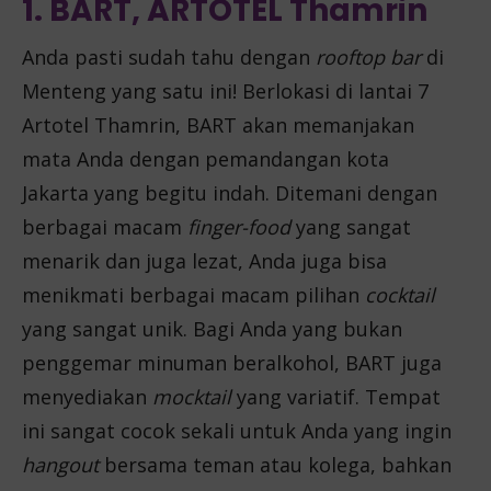
1. BART, ARTOTEL Thamrin
Anda pasti sudah tahu dengan
rooftop bar
di
Menteng yang satu ini! Berlokasi di lantai 7
Artotel Thamrin, BART akan memanjakan
mata Anda dengan pemandangan kota
Jakarta yang begitu indah. Ditemani dengan
berbagai macam
finger-food
yang sangat
menarik dan juga lezat, Anda juga bisa
menikmati berbagai macam pilihan
cocktail
yang sangat unik. Bagi Anda yang bukan
penggemar minuman beralkohol, BART juga
menyediakan
mocktail
yang variatif. Tempat
ini sangat cocok sekali untuk Anda yang ingin
hangout
bersama teman atau kolega, bahkan