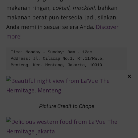
makanan ringan,
coktail
,
mocktail
, bahkan
makanan berat pun tersedia. Jadi, silakan
Anda memilih sesuai selera Anda.
Discover
more!
Time: Monday - Sunday: 8am - 12am
Address: Jl. Cilacap No.1, RT.11/RW.5, 
Menteng, Kec. Menteng, Jakarta, 10310
×
Picture Credit to Chope