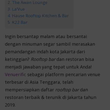
2. The Awan Lounge
3. La’Vue
4. Hause Rooftop Kitchen & Bar
5. K22 Bar
Ingin bersantap malam atau bersantai
dengan minuman segar sambil merasakan
pemandangan indah kota Jakarta dari
ketinggian?
Rooftop bar
dan restoran bisa
menjadi jawaban yang tepat untuk Anda!
Venuerific
sebagai platform pencarian venue
terbesar di Asia Tenggara, telah
mempersiapkan daftar
rooftop bar
dan
restoran terbaik & terunik di Jakarta tahun
2019.